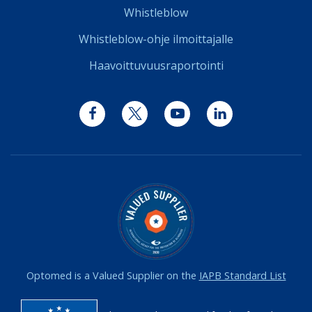
Whistleblow
Whistleblow-ohje ilmoittajalle
Haavoittuvuusraportointi
Facebook
Twitter
YouTube
LinkedIn
Optomed is a Valued Supplier on the
IAPB Standard List