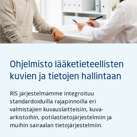
Ohjelmisto lääketieteellisten
kuvien ja tietojen hallintaan
RIS järjestelmämme integroituu
standardoiduilla rajapinnoilla eri
valmistajien kuvauslaitteisiin, kuva-
arkistoihin, potilastietojärjestelmiin ja
muihin sairaalan tietojärjestelmiin.