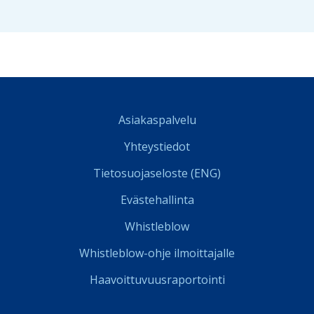
Asiakaspalvelu
Yhteystiedot
Tietosuojaseloste (ENG)
Evästehallinta
Whistleblow
Whistleblow-ohje ilmoittajalle
Haavoittuvuusraportointi