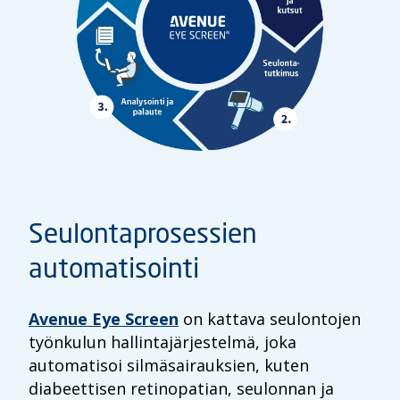
Seulontaprosessien
automatisointi
Avenue Eye Screen
on kattava seulontojen
työnkulun hallintajärjestelmä, joka
automatisoi silmäsairauksien, kuten
diabeettisen retinopatian, seulonnan ja