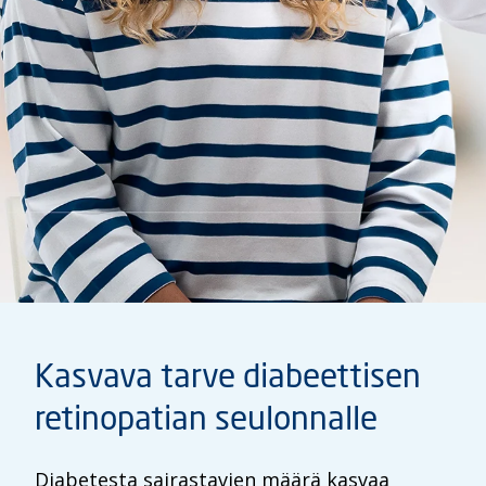
Kasvava tarve diabeettisen
retinopatian seulonnalle​
Diabetesta sairastavien määrä kasvaa