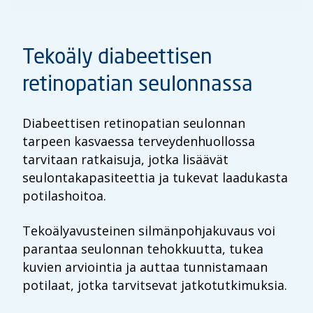
Tekoäly diabeettisen
retinopatian seulonnassa
Diabeettisen retinopatian seulonnan
tarpeen kasvaessa terveydenhuollossa
tarvitaan ratkaisuja, jotka lisäävät
seulontakapasiteettia ja tukevat laadukasta
potilashoitoa.
Tekoälyavusteinen silmänpohjakuvaus voi
parantaa seulonnan tehokkuutta, tukea
kuvien arviointia ja auttaa tunnistamaan
potilaat, jotka tarvitsevat jatkotutkimuksia.