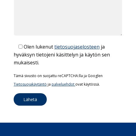
Olen lukenut
tietosuojaselosteen
ja
hyväksyn tietojeni käsittelyn ja käytön sen
mukaisesti.
Tämä sivusto on suojattu reCAPTCHA:lla ja Googlen
Tietosuojakäytäntö
ja
palveluehdot
ovat käytössä.