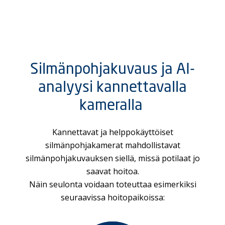
Silmänpohjakuvaus ja AI-
analyysi kannettavalla
kameralla
​
Kannettavat ja helppokäyttöiset
silmänpohjakamerat mahdollistavat
silmänpohjakuvauksen siellä,
missä potilaat jo
saavat hoitoa.
Näin seulonta voidaan toteuttaa esimerkiksi
seuraavissa
hoitopaikoissa: