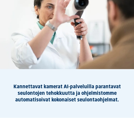
Kannettavat kamerat AI-palveluilla parantavat
seulontojen tehokkuutta ja ohjelmistomme
automatisoivat kokonaiset seulontaohjelmat.