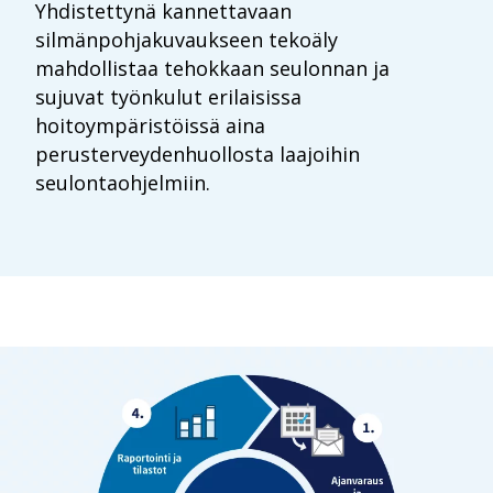
Yhdistettynä kannettavaan
silmänpohjakuvaukseen tekoäly
mahdollistaa tehokkaan seulonnan ja
sujuvat työnkulut erilaisissa
hoitoympäristöissä aina
perusterveydenhuollosta laajoihin
seulontaohjelmiin.