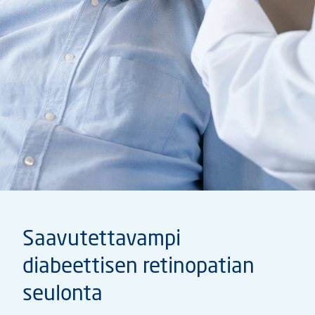
Saavutettavampi
diabeettisen retinopatian
seulonta​