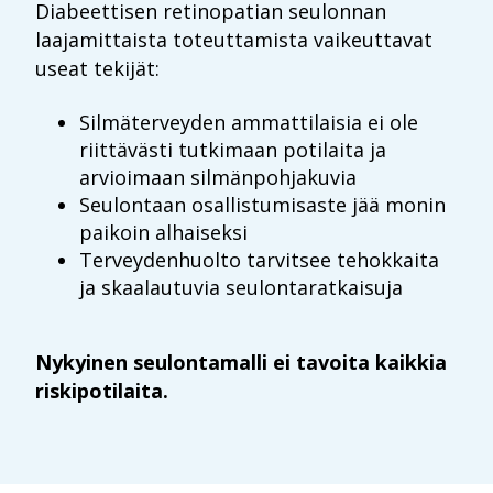
Diabeettisen
retinopatian
seulonnan
laajamittaista toteuttamista vaikeuttavat
useat tekijät:
Silmäterveyden ammattilaisia ei ole
riittävästi tutkimaan potilaita ja
arvioimaan silmänpohjakuvia
Seulontaan osallistumisaste jää monin
paikoin alhaiseksi
Terveydenhuolto tarvitsee tehokkaita
ja skaalautuvia seulontaratkaisuja
Nykyinen seulontamalli ei tavoita kaikkia
riskipotilaita.