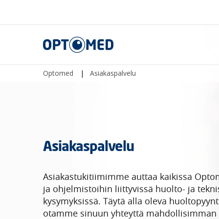
Optomed
Optomed
|
Asiakaspalvelu
Asiakaspalvelu
Asiakastukitiimimme auttaa kaikissa Optome
ja ohjelmistoihin liittyvissä huolto- ja tekni
kysymyksissä. Täytä alla oleva huoltopyyn
otamme sinuun yhteyttä mahdollisimman 