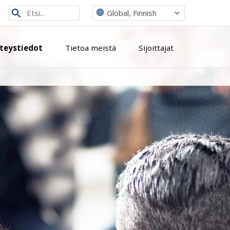
Etsi
Global, Finnish
sivustolta
teystiedot
Tietoa meistä
Sijoittajat