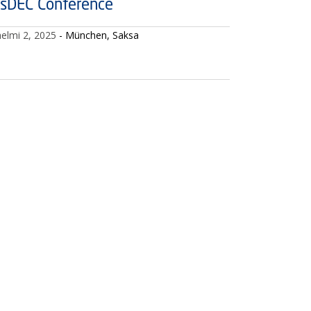
sDEC Conference
helmi 2, 2025
- München, Saksa