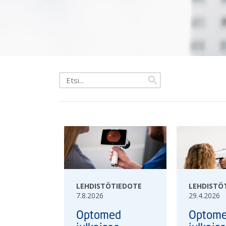
Etsi
uutisista
LEHDISTÖTIEDOTE
LEHDISTÖ
7.8.2026
29.4.2026
Optomed
Optom