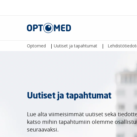
Optomed
Optomed
|
Uutiset ja tapahtumat
|
Lehdistötiedot
Uutiset ja tapahtumat
Lue alta viimeisimmät uutiset sekä tiedotte
katso mihin tapahtumiin olemme osallist
seuraavaksi.