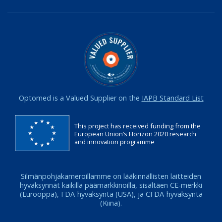
Optomed is a Valued Supplier on the
IAPB Standard List
This project has received funding from the
European Union’s Horizon 2020 research
and innovation programme
Silmänpohjakameroillamme on lääkinnällisten laitteiden
hyväksynnät kaikilla päämarkkinoilla, sisältäen CE-merkki
(Eurooppa), FDA-hyväksyntä (USA), ja CFDA-hyväksyntä
(Kiina).