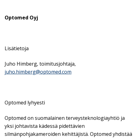
Optomed Oyj
Lisätietoja
Juho Himberg, toimitusjohtaja,
juho.himberg@optomed.com
Optomed lyhyesti
Optomed on suomalainen terveysteknologiayhtiö ja
yksi johtavista kädessä pidettävien
silmänpohjakameroiden kehittäjistä. Optomed yhdistää