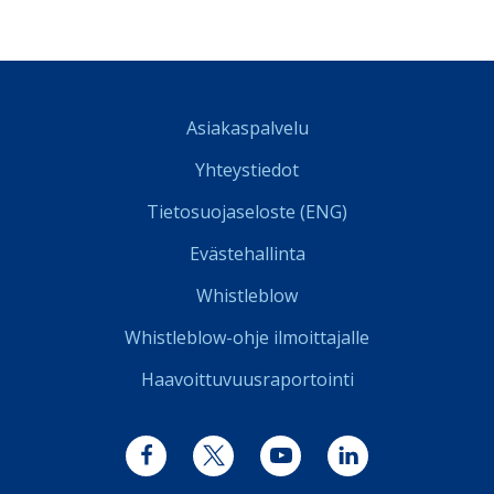
Asiakaspalvelu
Yhteystiedot
Tietosuojaseloste (ENG)
Evästehallinta
Whistleblow
Whistleblow-ohje ilmoittajalle
Haavoittuvuusraportointi
Facebook
Twitter
YouTube
LinkedIn