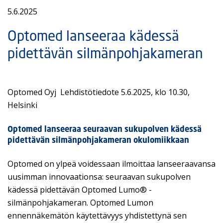
5.6.2025
Optomed lanseeraa kädessä
pidettävän silmänpohjakameran
Optomed Oyj Lehdistötiedote 5.6.2025, klo 10.30,
Helsinki
Optomed lanseeraa seuraavan sukupolven kädessä
pidettävän silmänpohjakameran okulomiikkaan
Optomed on ylpeä voidessaan ilmoittaa lanseeraavansa
uusimman innovaationsa: seuraavan sukupolven
kädessä pidettävän Optomed Lumo® -
silmänpohjakameran. Optomed Lumon
ennennäkemätön käytettävyys yhdistettynä sen