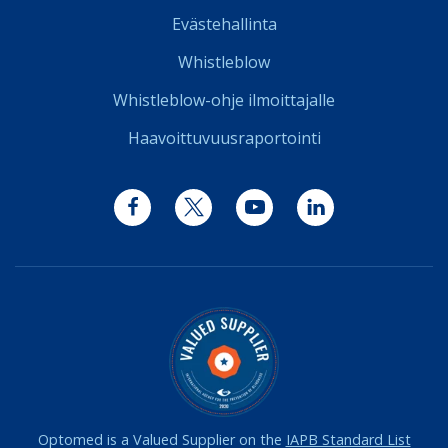
Evästehallinta
Whistleblow
Whistleblow-ohje ilmoittajalle
Haavoittuvuusraportointi
Facebook
Twitter
YouTube
LinkedIn
Optomed is a Valued Supplier on the
IAPB Standard List