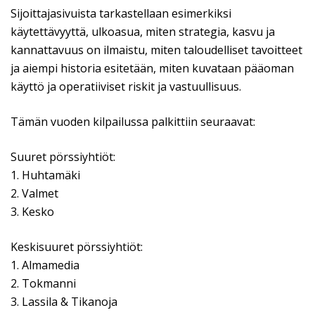
Sijoittajasivuista tarkastellaan esimerkiksi
käytettävyyttä, ulkoasua, miten strategia, kasvu ja
kannattavuus on ilmaistu, miten taloudelliset tavoitteet
ja aiempi historia esitetään, miten kuvataan pääoman
käyttö ja operatiiviset riskit ja vastuullisuus.
Tämän vuoden kilpailussa palkittiin seuraavat:
Suuret pörssiyhtiöt:
1. Huhtamäki
2. Valmet
3. Kesko
Keskisuuret pörssiyhtiöt:
1. Almamedia
2. Tokmanni
3. Lassila & Tikanoja