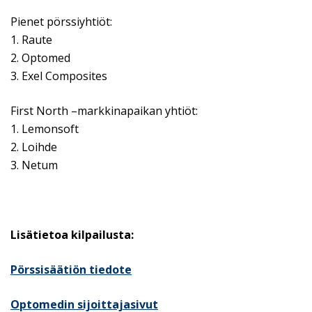
Pienet pörssiyhtiöt:
1. Raute
2. Optomed
3. Exel Composites
First North –markkinapaikan yhtiöt:
1. Lemonsoft
2. Loihde
3. Netum
Lisätietoa kilpailusta:
Pörssisäätiön tiedote
Optomedin sijoittajasivut