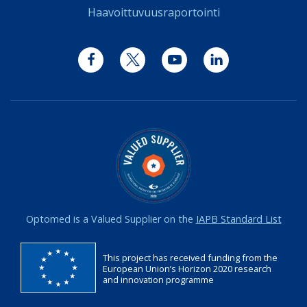
Haavoittuvuusraportointi
Facebook
Twitter
YouTube
LinkedIn
Optomed is a Valued Supplier on the
IAPB Standard List
This project has received funding from the
European Union’s Horizon 2020 research
and innovation programme