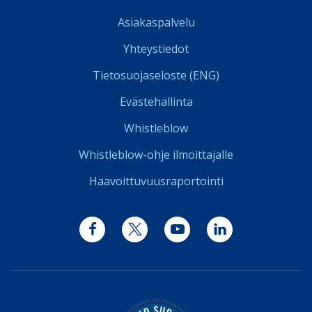
Asiakaspalvelu
Yhteystiedot
Tietosuojaseloste (ENG)
Evästehallinta
Whistleblow
Whistleblow-ohje ilmoittajalle
Haavoittuvuusraportointi
Facebook
Twitter
YouTube
LinkedIn