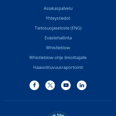
Asiakaspalvelu
Yhteystiedot
Tietosuojaseloste (ENG)
Evästehallinta
Whistleblow
Whistleblow-ohje ilmoittajalle
Haavoittuvuusraportointi
Facebook
Twitter
YouTube
LinkedIn