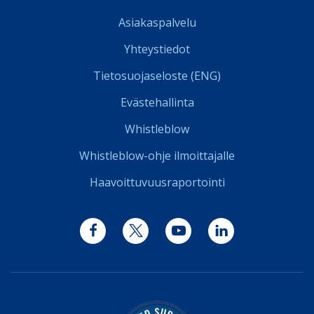
Asiakaspalvelu
Yhteystiedot
Tietosuojaseloste (ENG)
Evästehallinta
Whistleblow
Whistleblow-ohje ilmoittajalle
Haavoittuvuusraportointi
Facebook
Twitter
YouTube
LinkedIn