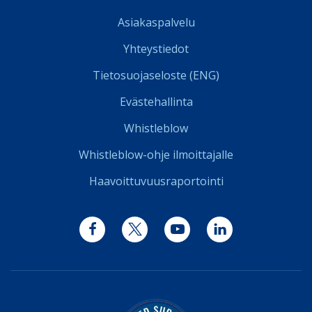
Asiakaspalvelu
Yhteystiedot
Tietosuojaseloste (ENG)
Evästehallinta
Whistleblow
Whistleblow-ohje ilmoittajalle
Haavoittuvuusraportointi
Facebook
Twitter
YouTube
LinkedIn