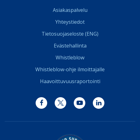
Asiakaspalvelu
Yhteystiedot
Tietosuojaseloste (ENG)
Evästehallinta
Whistleblow
Whistleblow-ohje ilmoittajalle
Haavoittuvuusraportointi
Facebook
Twitter
YouTube
LinkedIn