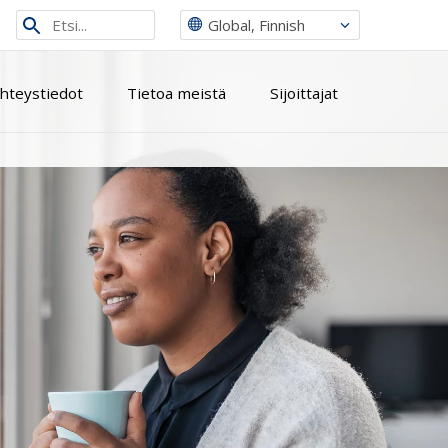
Etsi
Global, Finnish
sivustolta
hteystiedot
Tietoa meistä
Sijoittajat