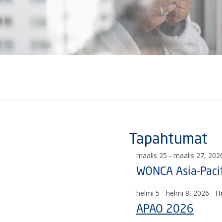
Tapahtumat
maalis 25
- maalis 27, 202
WONCA Asia-Paci
helmi 5
- helmi 8, 2026
- 
APAO 2026