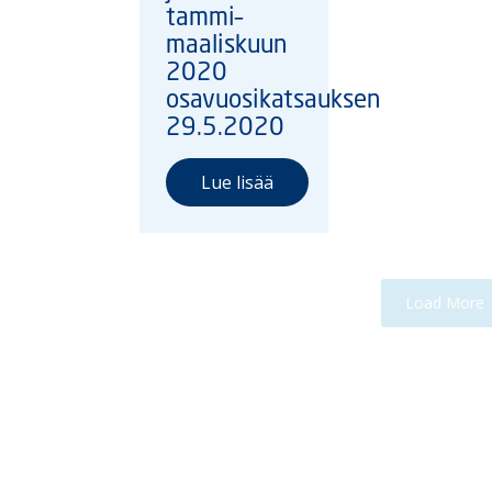
tammi–
maaliskuun
2020
osavuosikatsauksen
29.5.2020
Lue lisää
Load More