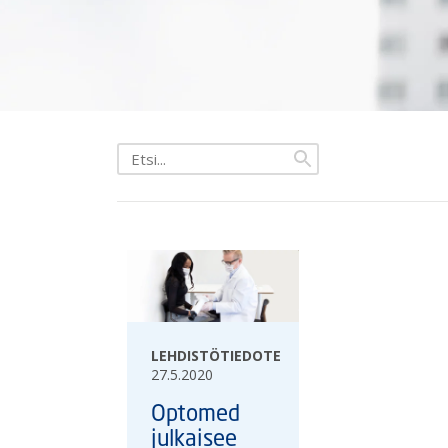
Etsi
uutisista
LEHDISTÖTIEDOTE
27.5.2020
Optomed
julkaisee