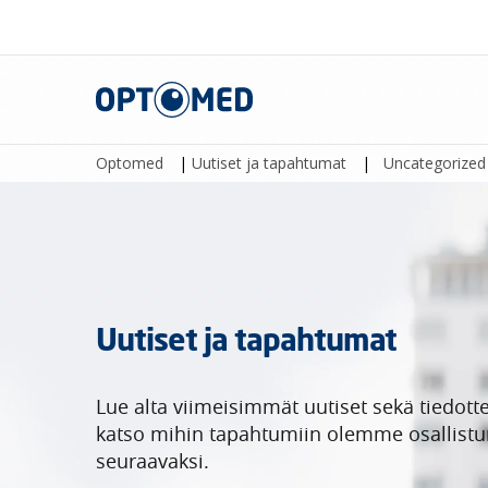
Optomed
Optomed
|
Uutiset ja tapahtumat
|
Uncategorized
Uutiset ja tapahtumat
Lue alta viimeisimmät uutiset sekä tiedotte
katso mihin tapahtumiin olemme osallist
seuraavaksi.