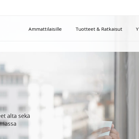
Ammattilaisille
Tuotteet & Ratkaisut
Y
et alta sekä
umassa